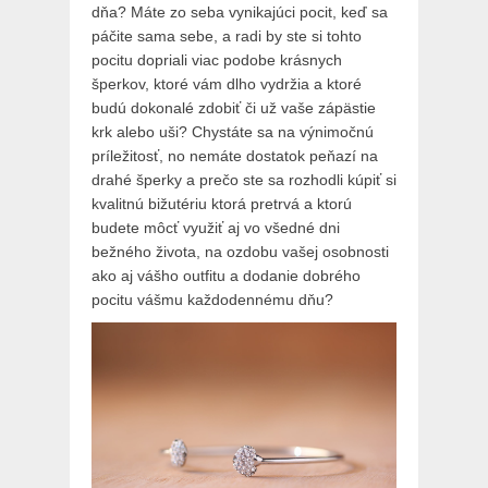
dňa? Máte zo seba vynikajúci pocit, keď sa
páčite sama sebe, a radi by ste si tohto
pocitu dopriali viac podobe krásnych
šperkov, ktoré vám dlho vydržia a ktoré
budú dokonalé zdobiť či už vaše zápästie
krk alebo uši? Chystáte sa na výnimočnú
príležitosť, no nemáte dostatok peňazí na
drahé šperky a prečo ste sa rozhodli kúpiť si
kvalitnú bižutériu ktorá pretrvá a ktorú
budete môcť využiť aj vo všedné dni
bežného života, na ozdobu vašej osobnosti
ako aj vášho outfitu a dodanie dobrého
pocitu vášmu každodennému dňu?