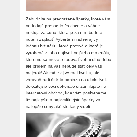
Zabudnite na predražené šperky, ktoré vám
nedodajú presne to čo chcete a vôbec
nestoja za cenu, ktorá je za ním budete
nútení zaplatiť. Vyberte si radšej aj vy
krásnu bižutériu, ktorá pretrvá a ktorá je
vyrobená z toho najkvalitnejšieho materiálu,
ktorému sa môžete radovať veľmi dlhú dobu
ale prídem na vás nebude stáť celý váš
majetok! Ak máte aj vy radi kvalitu, ale
zároveň radi šetríte peniaze na akékoľvek
dôležitejšie veci dokonale si zamilujete na
internetový obchod, kde vám poskytneme
tie najlepšie a najkvalitnejšie šperky za
najlepšie ceny aké ste kedy videli.