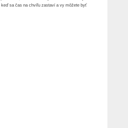
, keď sa čas na chvíľu zastaví a vy môžete byť