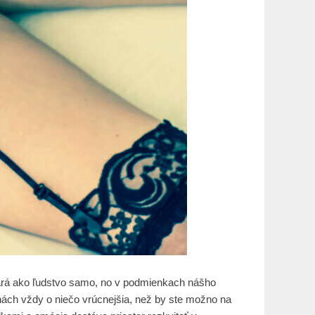
 stará ako ľudstvo samo, no v podmienkach nášho
inách vždy o niečo vrúcnejšia, než by ste možno na