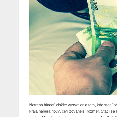
Netreba hľadať zložité vysvetlenia tam, kde stačí 
kraja naberá nový, civilizovanejší rozmer. Stačí sa