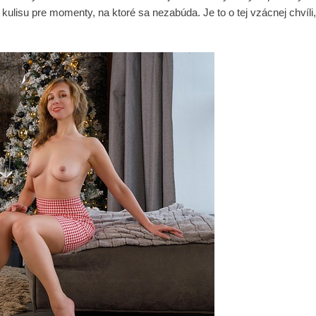
ulisu pre momenty, na ktoré sa nezabúda. Je to o tej vzácnej chvíli