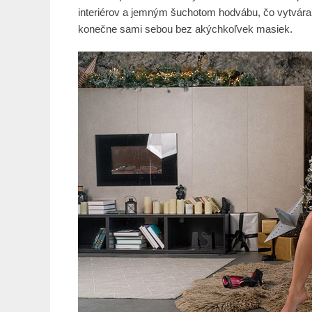
interiérov a jemným šuchotom hodvábu, čo vytvára k
konečne sami sebou bez akýchkoľvek masiek.