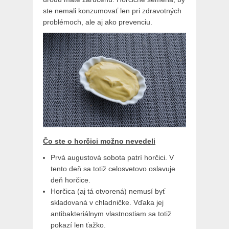
ste nemali konzumovať len pri zdravotných
problémoch, ale aj ako prevenciu.
Čo ste o horčici možno nevedeli
Prvá augustová sobota patrí horčici. V
tento deň sa totiž celosvetovo oslavuje
deň horčice.
Horčica (aj tá otvorená) nemusí byť
skladovaná v chladničke. Vďaka jej
antibakteriálnym vlastnostiam sa totiž
pokazí len ťažko.