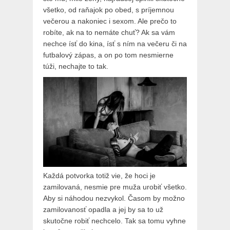
všetko, od raňajok po obed, s príjemnou
večerou a nakoniec i sexom. Ale prečo to
robíte, ak na to nemáte chuť? Ak sa vám
nechce ísť do kina, ísť s ním na večeru či na
futbalový zápas, a on po tom nesmierne
túži, nechajte to tak.
Každá potvorka totiž vie, že hoci je
zamilovaná, nesmie pre muža urobiť všetko.
Aby si náhodou nezvykol. Časom by možno
zamilovanosť opadla a jej by sa to už
skutočne robiť nechcelo. Tak sa tomu vyhne