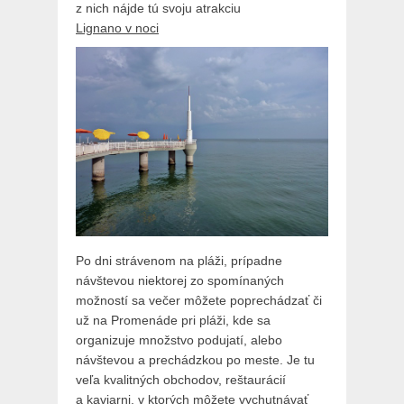
z nich nájde tú svoju atrakciu
Lignano v noci
Po dni strávenom na pláži, prípadne
návštevou niektorej zo spomínaných
možností sa večer môžete poprechádzať či
už na Promenáde pri pláži, kde sa
organizuje množstvo podujatí, alebo
návštevou a prechádzkou po meste. Je tu
veľa kvalitných obchodov, reštaurácií
a kaviarni, v ktorých môžete vychutnávať